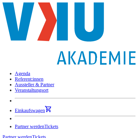
Agenda
Referent:innen
Aussteller & Partner
Veranstaltungsort
Einkaufswagen
Partner werden
Tickets
Partner werden
Tickets